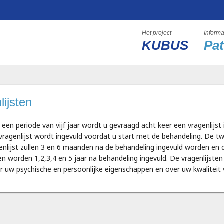
KUBUS
Pat
lijsten
een periode van vijf jaar wordt u gevraagd acht keer een vragenlijst i
vragenlijst wordt ingevuld voordat u start met de behandeling. De t
enlijst zullen 3 en 6 maanden na de behandeling ingevuld worden en 
ten worden 1,2,3,4 en 5 jaar na behandeling ingevuld. De vragenlijste
r uw psychische en persoonlijke eigenschappen en over uw kwaliteit 