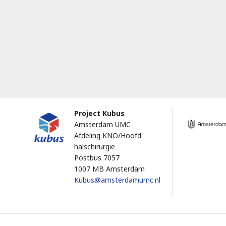
Project Kubus
Amsterdam UMC
Afdeling KNO/Hoofd-
halschirurgie
Postbus 7057
1007 MB Amsterdam
Kubus@amsterdamumc.nl