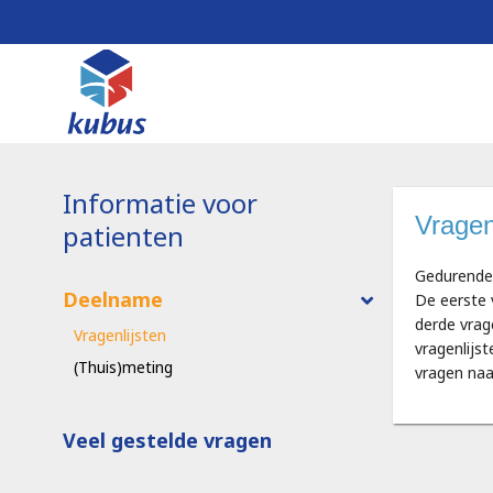
Informatie voor
Vragen
patienten
Gedurende 
Deelname
De eerste 
derde vrag
Vragenlijsten
vragenlijs
(Thuis)meting
vragen naa
Veel gestelde vragen